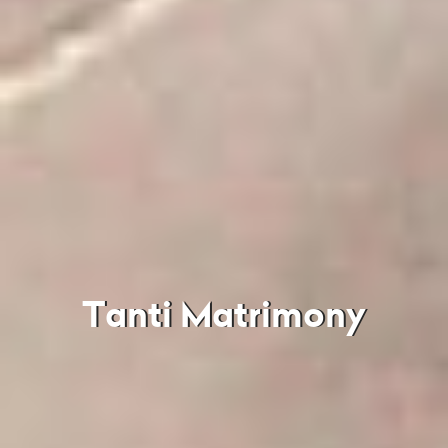
Tanti Matrimony